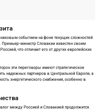
изита
 знаковым событием на фоне текущих сложностей
. Премьер-министр Словакии известен своим
Россией, что отличает его от других европейских
сторон эти переговоры имеют стратегическое
ить надежных партнеров в Центральной Европе, а
ность энергетического снабжения, особенно в
чества
диалог между Россией и Словакией продолжится.