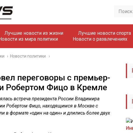
Лучшие новости из жизни
Лучшие новости спорта
Новости из мира политики
Новости о развлечениях
ики
›
Новости политики
вел переговоры с премьер-
и Робертом Фицо в Кремле
оялась встреча президента России Владимира
ии Робертом Фицо, находящимся в Москве с
 в формате «один на один» и длились более двух
Ин