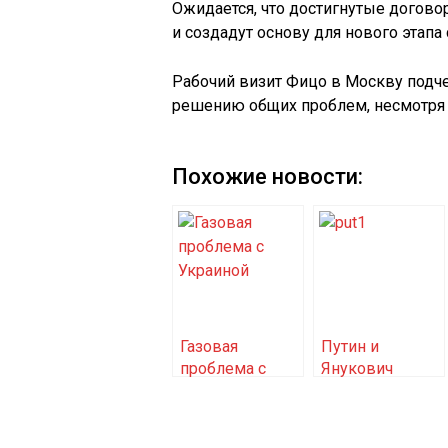
Ожидается, что достигнутые догово
и создадут основу для нового этапа
Рабочий визит Фицо в Москву подче
решению общих проблем, несмотря
Похожие новости:
Газовая
Путин и
проблема с
Янукович
Украиной
обсудят ряд
важных
вопросов