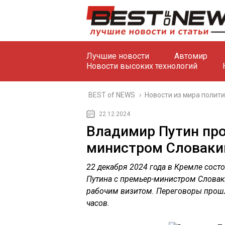
Лучшие новости
Автомир
Новости высоких технологий
BEST of NEWS
›
Новости из мира полит
22.12.2024
Владимир Путин про
министром Словаки
22 декабря 2024 года в Кремле сост
Путина с премьер-министром Словак
рабочим визитом. Переговоры прошли
часов.