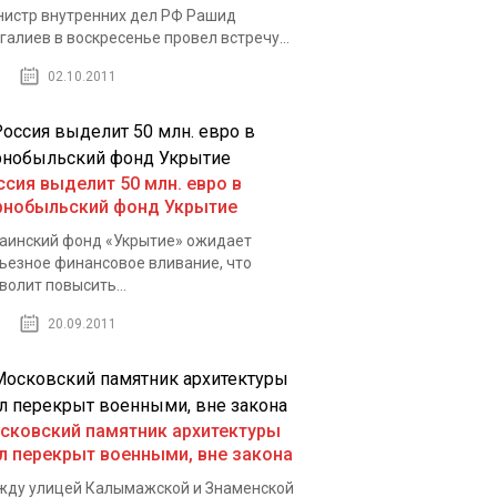
истр внутренних дел РФ Рашид
галиев в воскресенье провел встречу...
02.10.2011
ссия выделит 50 млн. евро в
рнобыльский фонд Укрытие
аинский фонд «Укрытие» ожидает
ьезное финансовое вливание, что
волит повысить...
20.09.2011
сковский памятник архитектуры
л перекрыт военными, вне закона
ду улицей Калымажской и Знаменской