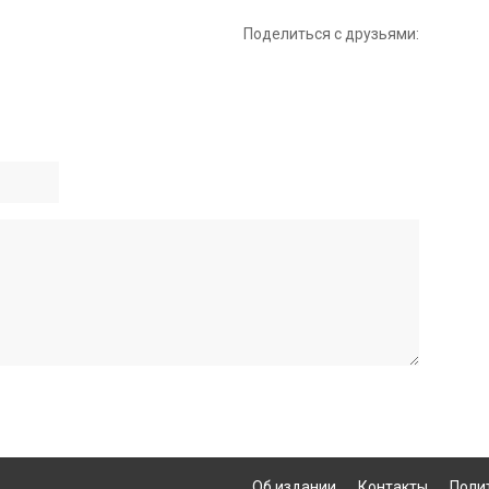
Поделиться с друзьями:
Об издании
Контакты
Поли