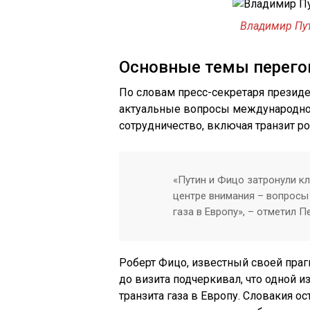
Владимир Пут
Основные темы перего
По словам пресс-секретаря презид
актуальные вопросы международной
сотрудничество, включая транзит р
«Путин и Фицо затронули к
центре внимания – вопросы
газа в Европу», – отметил П
Роберт Фицо, известный своей праг
до визита подчеркивал, что одной 
транзита газа в Европу. Словакия 