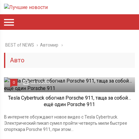
BEST of NEWS
›
Автомир
Авто
0
02.10.2025
Tesla Cybertruck обогнал Porsche 911, таща за собой…
ещё один Porsche 911
В интернете обсуждают новое видео с Tesla Cybertruck.
Электрический пикап сумел пройти четверть мили быстрее
спорткара Porsche 911, при этом...