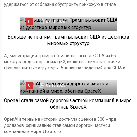
удержаться от соблазна обустроить прихожую в стиле...
0
08.01.2026
Больше не платим: Трамп выводит США из десятков
мировых структур
Администрация Трампа объявила о выходе США из 66
международных организаций, включая климатические и
правозащитные структуры. Анализ последствий для США и...
0
02.10.2025
OpenAI стала самой дорогой частной компанией в мире,
обогнав SpaceX
OpenAI впервые в истории достигла оценки в 500 млрд
долларов, официально став самой дорогой частной
компанией в мире. До этого...