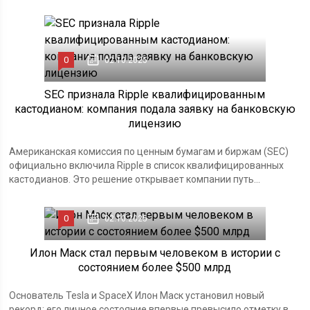
0
02.10.2025
SEC признала Ripple квалифицированным
кастодианом: компания подала заявку на банковскую
лицензию
Американская комиссия по ценным бумагам и биржам (SEC)
официально включила Ripple в список квалифицированных
кастодианов. Это решение открывает компании путь...
0
02.10.2025
Илон Маск стал первым человеком в истории с
состоянием более $500 млрд
Основатель Tesla и SpaceX Илон Маск установил новый
рекорд: его личное состояние впервые превысило отметку в