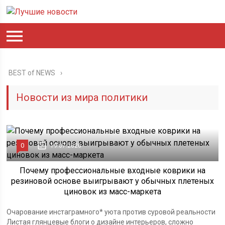
BEST of NEWS
Новости из мира политики
0
19.07.2026
Почему профессиональные входные коврики на
резиновой основе выигрывают у обычных плетеных
циновок из масс-маркета
Очарование инстаграмного* уюта против суровой реальности
Листая глянцевые блоги о дизайне интерьеров, сложно