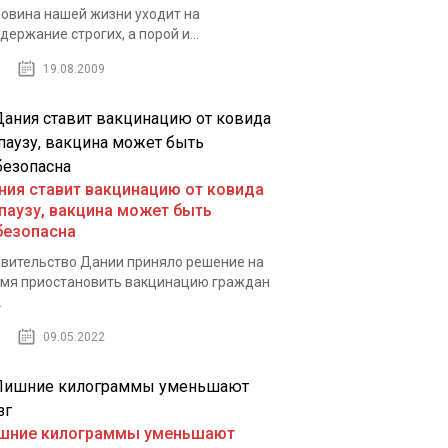
овина нашей жизни уходит на
держание строгих, а порой и...
19.08.2009
ния ставит вакцинацию от ковида
 паузу, вакцина может быть
безопасна
вительство Дании приняло решение на
мя приостановить вакцинацию граждан
.
09.05.2022
шние килограммы уменьшают