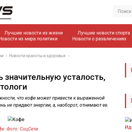
Лучшие новости из жизни
Лучшие новости спорта
Новости из мира политики
Новости о развлечениях
ни
›
Новости красоты и здоровья
 значительную усталость,
тологи
жности, что кофе может привести к выраженной
нь не придают энергии, а, наоборот, отнимают ее.
Ид
е. Фото: СоцСети.