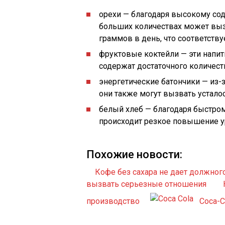
орехи — благодаря высокому со
больших количествах может выз
граммов в день, что соответству
фруктовые коктейли — эти напи
содержат достаточного количеств
энергетические батончики — из-
они также могут вызвать усталос
белый хлеб — благодаря быстро
происходит резкое повышение ур
Похожие новости:
Кофе без сахара не дает должног
вызвать серьезные отношения
производство
Coca-C