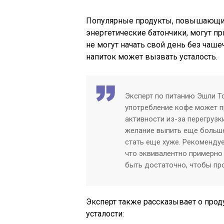
Популярные продукты, повышающие 
энергетические батончики, могут п
не могут начать свой день без чаш
напиток может вызвать усталость.
Эксперт по питанию Эшли Т
употребление кофе может п
активности из-за перегрузк
желание выпить еще больше 
стать еще хуже. Рекомендуе
что эквивалентно примерно
быть достаточно, чтобы пр
Эксперт также рассказывает о прод
усталости: