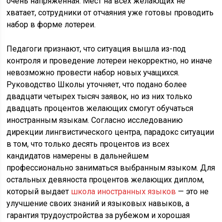
очень напряженная. Мест на всех желающих не
хватает, сотрудники от отчаяния уже готовы проводить
набор в форме лотереи.
Педагоги признают, что ситуация вышла из-под
контроля и проведение лотереи некорректно, но иначе
невозможно провести набор новых учащихся.
Руководство Школы уточняет, что подано более
двадцати четырех тысяч заявок, но из них только
двадцать процентов желающих смогут обучаться
иностранным языкам. Согласно исследованию
дирекции лингвистического центра, парадокс ситуации
в том, что только десять процентов из всех
кандидатов намерены в дальнейшем
профессионально заниматься выбранным языком. Для
остальных девяноста процентов желающих диплом,
который выдает
школа иностранных языков
— это не
улучшение своих знаний и языковых навыков, а
гарантия трудоустройства за рубежом и хорошая