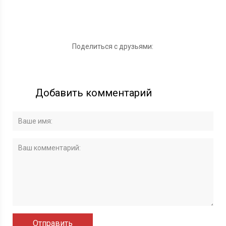
покажет свой
новый концепт
UKL
Поделиться с друзьями:
Добавить комментарий