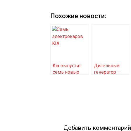
Похожие новости:
Kia выпустит
Дизельный
семь новых
генератор –
электрокаров
экономия
налицо!
Добавить комментарий