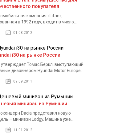
ечественного покупателя
омобильная компания «Lifan»,
ованная в 1992 году, входит в число...
01.08.2012
undai i30 на рынке России
 утверждает Томас Беркл, выступающий
вным дизайнером Hyundai Motor Europe,...
09.09.2011
шевый минивэн из Румынии
оконцерн Dacia представил новую
ель – минивэн Lodgy. Машина уже...
11.01.2012