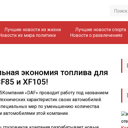
Лучшие новости из жизни
Лучшие новости спорта
Новости из мира политики
Новости о развлечениях
льная экономия топлива для
F85 и XF105!
Компания «DAF» проводит работу под названием
технических характеристик своих автомобилей.
д специальных мер по уменьшению количества
и автомобилями этой компании.
ы грузовиков компания разрабатывает новые
Ко