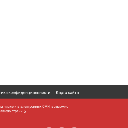
тика конфиденциальности
Карта сайта
ом числе и в электронных СМИ, возможно
лавную страницу.