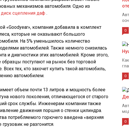
от
сновных механизмов автомобиля. Одно из
й
диск сцепления даф
.
Авт
осн
ой «Goodyear», компания добавила в комплект
0
леса, которые не оказывают большого
омобиля. На 5% уменьшилось количество
оделями автомобилей. Также немного снизилась
Hy
та и диагностики этих автомобилей. Кроме этого,
Как
 образцы поступают на рынок без торговой
гла
. Всех тех, кто захочет купить такой автомобиль,
лению автомобилем.
0
 имеет объем почти 13 литров и мощность более
гуна нового поколения, отличающегося от старого
Де
ьший срок службы. Инженерам компании также
Авт
тивление движения поршня о стенки цилиндра.
мод
тва потребляемого горючего введена «верхняя
0
 грузовик не разгонится.