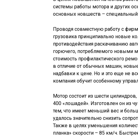
системы работы мотора и других о
основных новшеств – специальны
Проводя совместную работу с фирм
грузовика принципиально новые ко
противодействия раскачиванию авт
горючего, потребляемого новыми м
стоимость профилактического ремон
в отличие от обычных машин, новые
надбавки к цене. Но и это еще не все
компания обучит особенному управ
Мотор состоит из шести цилиндров,
400 «лошадей». Изготовлен он из чу
тем, что имеет меньший вес и бол
удалось значительно снизить сопро
Также в целях уменьшения количес
планка» скорости – 85 км/ч. Быстрее