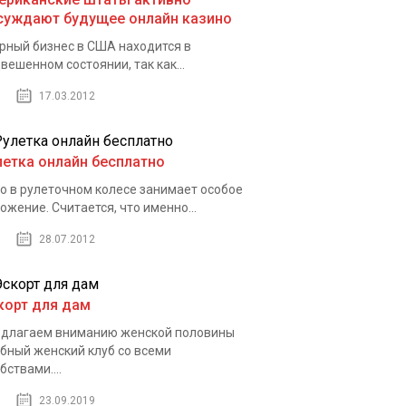
суждают будущее онлайн казино
рный бизнес в США находится в
вешенном состоянии, так как...
17.03.2012
летка онлайн бесплатно
о в рулеточном колесе занимает особое
ожение. Считается, что именно...
28.07.2012
корт для дам
длагаем вниманию женской половины
бный женский клуб со всеми
бствами....
23.09.2019