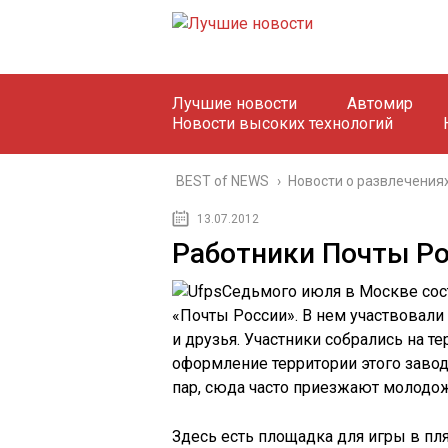
Лучшие новости
Автомир
Новости высоких технологий
BEST of NEWS
›
Новости о развлечения
13.07.2012
Работники Почты Р
Седьмого июля в Москве сос
«Почты России». В нем участвовали 
и друзья. Участники собрались на 
оформление территории этого заво
пар, сюда часто приезжают молодож
Здесь есть площадка для игры в пл