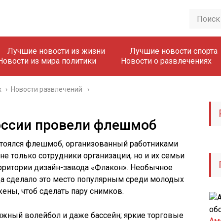
Лучшие новости из жизни
Лучшие новости спорта
Новости из мира политики
Новости о развлечениях
х
›
Новости развлечений
оссии провели флешмоб
тоялся флешмоб, организованный работниками
не только сотрудники организации, но и их семьи
территории дизайн-завода «Флакон». Необычное
да сделало это место популярным среди молодых
ены, чтоб сделать пару снимков.
яжный волейбол и даже бассейн; яркие торговые
Ам