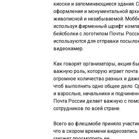
киоски и запоминающиеся здания. 
оформления и монументальной архи
живописной и незабываемой. Моббе
используя фирменный шрифт компан
бейсболки с логотипом Почты России
используются для отправки посылок
видеокамер.
Как говорят организаторы, акция б
важную роль, которую играет почта 
огромное количество разных и даж
чтоб выполнить одно общее дело. 
и взрослые, начальники и подчиненн
Почта России делает важную с по
сотрудников по всей стране.
Всего во флешмобе приняло участие
что в скором времени видеозапись 
сможет просмотреть ее.