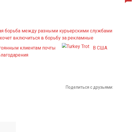
ная борьба между разными курьерскими службами
 хочет включиться в борьбу за рекламные
тоянным клиентам почты
В США
благодарения
Поделиться с друзьями: